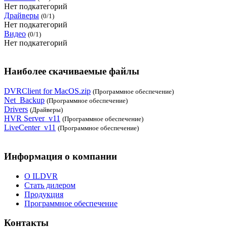
Нет подкатегорий
Драйверы
(0/1)
Нет подкатегорий
Видео
(0/1)
Нет подкатегорий
Наиболее скачиваемые файлы
DVRClient for MacOS.zip
(Программное обеспечение)
Net_Backup
(Программное обеспечение)
Drivers
(Драйверы)
HVR Server_v11
(Программное обеспечение)
LiveCenter_v11
(Программное обеспечение)
Информация о компании
О ILDVR
Стать дилером
Продукция
Программное обеспечение
Контакты