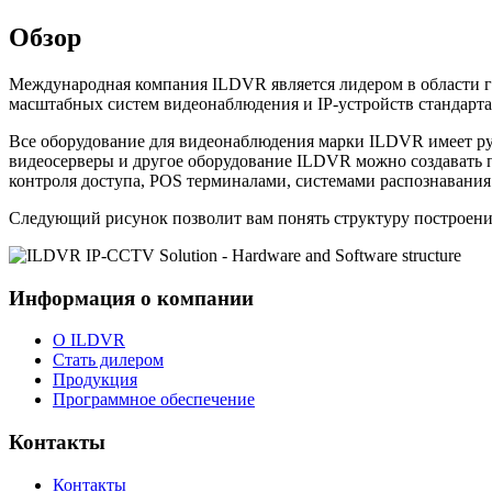
Обзор
Международная компания ILDVR является лидером в области г
масштабных систем видеонаблюдения и IP-устройств стандарта
Все оборудование для видеонаблюдения марки ILDVR имеет р
видеосерверы и другое оборудование ILDVR можно создавать
контроля доступа, POS терминалами, системами распознаван
Следующий рисунок позволит вам понять структуру построен
Информация о компании
О ILDVR
Стать дилером
Продукция
Программное обеспечение
Контакты
Контакты