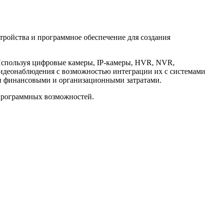
ройства и программное обеспечение для создания
спользуя цифровые камеры, IP-камеры, HVR, NVR,
идеонаблюдения с возможностью интеграции их с системами
и финансовыми и организационными затратами.
программных возможностей.