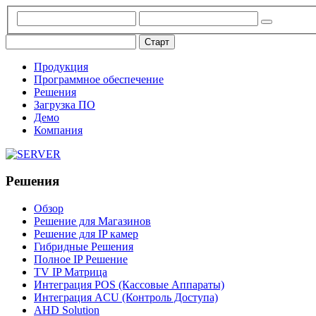
Продукция
Программное обеспечение
Решения
Загрузка ПО
Демо
Компания
Решения
Обзор
Решение для Магазинов
Решение для IP камер
Гибридные Решения
Полное IP Решение
TV IP Матрица
Интеграция POS (Кассовые Аппараты)
Интеграция ACU (Контроль Доступа)
AHD Solution