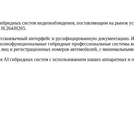
ибридных систем видеонаблюдения, поставляющим на рынок уст
 H.264/H265.
усскоязычный интерфейс и русифицированную документацию. И
 полнофункциональные гибридные профессиональные системы в
ия лиц и регистрационных номеров автомобилей, с минимальным
ия AI гибридных систем с использованием наших аппаратных и 