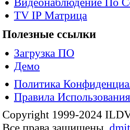
Видеонаблюдение По С
TV IP Матрица
Полезные ссылки
Загрузка ПО
Демо
Политика Конфиденциа
Правила Использовани
Copyright 1999-2024 ILDVR
Все права защищены.
dmi