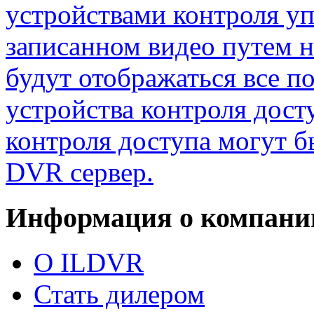
устройствами контроля уп
записанном видео путем 
будут отображаться все п
устройства контроля дост
контроля доступа могут б
DVR сервер.
Информация о компани
О ILDVR
Стать дилером