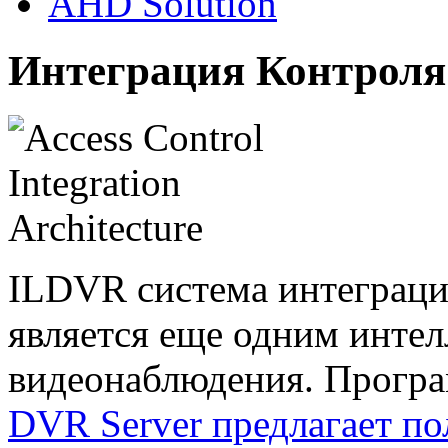
AHD Solution
Интеграция Контроля
ILDVR система интеграци
является еще одним инте
видеонаблюдения. Прогр
DVR Server предлагает п